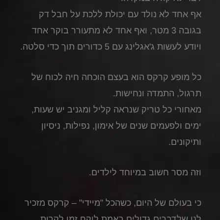
אף אחד לא נולד עם יכולת ללכת על חבל דק
בגובה 3 מטר, ואף אחד לא מתעורר בוקר אחד
ויודע לעשות ג'אגלינג עם 5 כדורים תוך כדי סלטה.
כל מופע קרקס הוא בעצם הוכחה חיה לכוח של
תרגול, התמדה ונחישות.
מאחורי כל טריק שנראה קליל ומגניב יש שעות,
ימים ולפעמים שנים של אימון, נפילות, ניסיון
ותיקונים.
וזה מסר חשוב במיוחד לילדים.
כי בעולם של היום, כשהכל "מיידי" – קרקס מזכיר
לנו שלדברים גדולים באמת לוקח זמן לקרות.