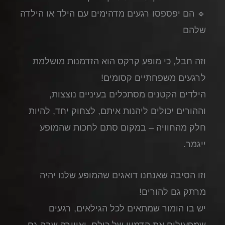
🔹 הם יפספסו רגעים מדהימים עם הילד או הילדה
שלהם
וזה חבל, כי מופע קרקס הוא הזדמנות מושלמת
לרגעים משפחתיים קסומים!
הילדים הקטנים מסתכלים בעיניים נוצצות,
וההורים יכולים ליהנות איתם, לצחוק יחד, להיות
חלק מהחוויה – במקום סתם לחכות שהמופע
ייגמר.
וזו הסיבה שאנחנו דואגים שהמופע שלנו יהיה
מרתק גם להורים!
יש בו הומור שמתאים לכל הגילאים, רגעים
שמפעילים את הדמיון של כולם, ואווירה שבה גם