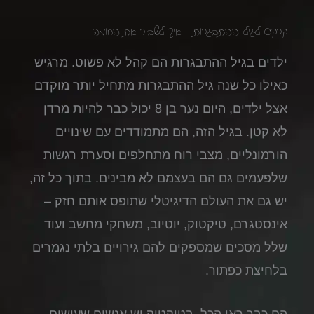
קרקס לגיל ההתבגרות - איך לשבור את החומה
ילדים בגיל ההתבגרות הם קהל לא פשוט. מרגיש
כאילו כל שנה גיל ההתבגרות מתחיל יותר מוקדם
אצל ילדים, היום נער בן 8 יכול כבר להיות מרדן
לא קטן. בגיל הזה, הם מתמודדים עם שינויים
הורמונליים, מצבי רוח מתחלפים וסערת רגשות
שלפעמים גם הם בעצמם לא מבינים. בתוך כל זה,
יש גם את העולם הדיגיטלי שתופס אותם חזק –
אינסטגרם, טיקטוק, יוטיוב, משחקי מחשב ועוד
שלל מסכים שמספקים להם גירויים בלתי נגמרים
בלחיצת כפתור.
הם כבר ראו הכל. בטיקטוק יש אנשים שעושים