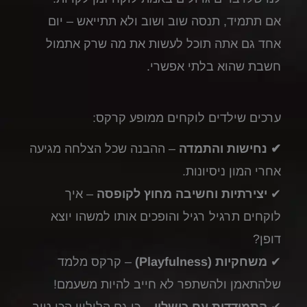
אם תתמיד, תנסה שוב ושוב ולא תתייאש – יום
אחד גם אתה תוכל לעשות את מה שרק אתמול
חשבת שהוא בלתי אפשרי.
ערכים שילדים לוקחים ממופע קרקס:
✔ נחישות והתמדה
– ההבנה שכל הצלחה מגיעה
אחרי המון ניסיונות.
✔
יצירתיות וחשיבה מחוץ לקופסה
– איך
לוקחים תרגיל רגיל והופכים אותו למשהו יוצא
דופן?
✔
משחקיות (Playfulness)
– קרקס מלמד
שלהתאמן ולהשתפר לא חייב להיות משעמם!
✔
התמודדות עם כישלון
– כי גם הלוליין הכי טוב