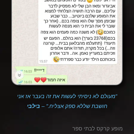
"מעולם לא ניסיתי לעשות את זה בעבר אז אני
חושבת שללא ספק אצליח." –
בילבי
מופע קרקס לבתי ספר