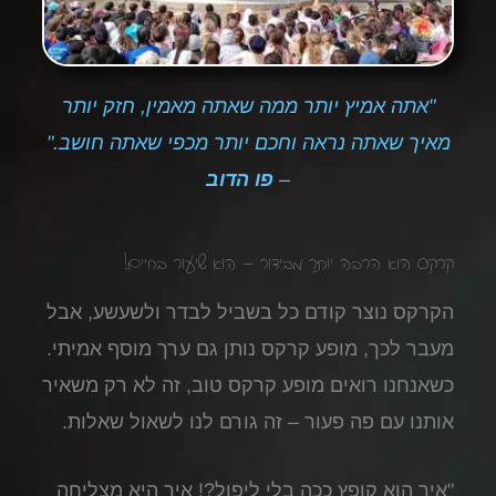
"אתה אמיץ יותר ממה שאתה מאמין, חזק יותר
מאיך שאתה נראה וחכם יותר מכפי שאתה חושב."
–
פו הדוב
קרקס הוא הרבה יותר מבידור – הוא שיעור בחיים!
הקרקס נוצר קודם כל בשביל לבדר ולשעשע, אבל
מעבר לכך, מופע קרקס נותן גם ערך מוסף אמיתי.
כשאנחנו רואים מופע קרקס טוב, זה לא רק משאיר
אותנו עם פה פעור – זה גורם לנו לשאול שאלות.
"איך הוא קופץ ככה בלי ליפול?! איך היא מצליחה