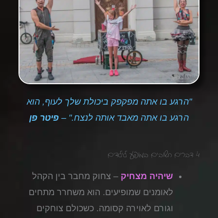
"הרגע בו אתה מפקפק ביכולת שלך לעוף, הוא
הרגע בו אתה מאבד אותה לנצח." –
פיטר פן
4 דברים חשובים במופע לילדים
שיהיה מצחיק
– צחוק מחבר בין הקהל
לאומנים שמופיעים. הוא משחרר מתחים
וגורם לאוירה קסומה. כשכולם צוחקים