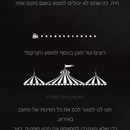
חיה, כזו שהם לא יכולים למצוא בשום מקום אחר.
רוצים עוד תוכן בנוסף למופע הקרקס?
סדנאות קרקס לילדים
תנו לנו לסגור לכם את כל הפינות של התוכן
באירוע,
כדי שלא תצטרכו להתעסק עם המון ספקים, כאב